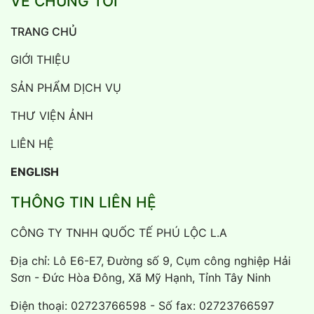
VỀ CHÚNG TÔI
TRANG CHỦ
GIỚI THIỆU
SẢN PHẨM DỊCH VỤ
THƯ VIỆN ẢNH
LIÊN HỆ
ENGLISH
THÔNG TIN LIÊN HỆ
CÔNG TY TNHH QUỐC TẾ PHÚ LỘC L.A
Địa chỉ: Lô E6-E7, Đường số 9, Cụm công nghiệp Hải
Sơn - Đức Hòa Đông, Xã Mỹ Hạnh, Tỉnh Tây Ninh
Điện thoại:
02723766598
- Số fax: 02723766597