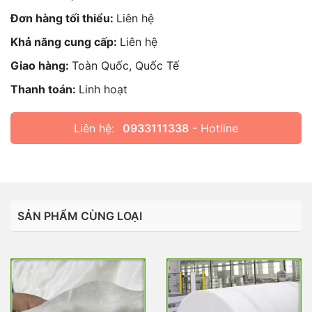
Đơn hàng tối thiểu:
Liên hệ
Khả năng cung cấp:
Liên hệ
Giao hàng:
Toàn Quốc, Quốc Tế
Thanh toán:
Linh hoạt
Liên hệ:
0933111338
- Hotline
SẢN PHẨM CÙNG LOẠI