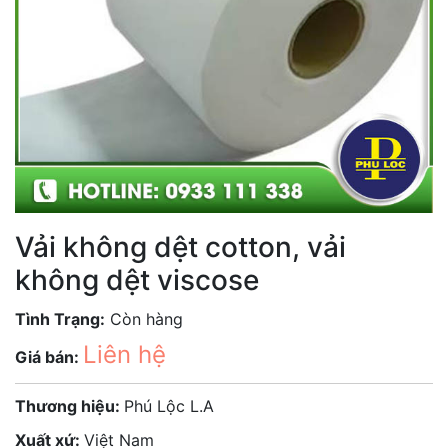
Vải không dệt cotton, vải
không dệt viscose
Tình Trạng:
Còn hàng
Liên hệ
Giá bán:
Thương hiệu:
Phú Lộc L.A
Xuất xứ:
Việt Nam