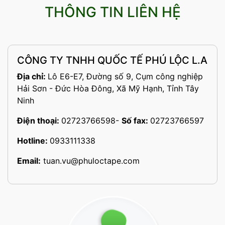
THÔNG TIN LIÊN HỆ
CÔNG TY TNHH QUỐC TẾ PHÚ LỘC L.A
Địa chỉ:
Lô E6-E7, Đường số 9, Cụm công nghiệp
Hải Sơn - Đức Hòa Đông, Xã Mỹ Hạnh, Tỉnh Tây
Ninh
Điện thoại:
02723766598
-
Số fax:
02723766597
Hotline:
0933111338
Email:
tuan.vu@phuloctape.com