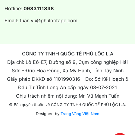
Hotline:
0933111338
Email:
tuan.vu@phuloctape.com
CÔNG TY TNHH QUỐC TẾ PHÚ LỘC L.A
Địa chỉ: Lô E6-E7, Đường số 9, Cụm công nghiệp Hải
Sơn - Đức Hòa Đông, Xã Mỹ Hạnh, Tỉnh Tây Ninh
Giấy phép ĐKKD số 1101990316 - Do: Sở Kế Hoạch &
Đầu Tư Tỉnh Long An cấp ngày 08-07-2021
Chịu trách nhiệm nội dung: Mr. Vũ Mạnh Tuấn
© Bản quyền thuộc về CÔNG TY TNHH QUỐC TẾ PHÚ LỘC L.A.
Designed by
Trang Vàng Việt Nam