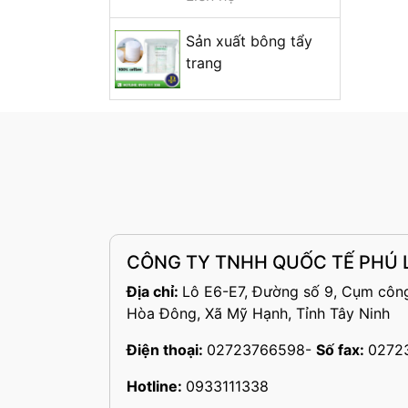
Sản xuất bông tẩy
trang
CÔNG TY TNHH QUỐC TẾ PHÚ L
Địa chỉ:
Lô E6-E7, Đường số 9, Cụm công
Hòa Đông, Xã Mỹ Hạnh, Tỉnh Tây Ninh
Điện thoại:
02723766598
-
Số fax:
0272
Hotline:
0933111338