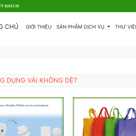
G CHỦ
GIỚI THIỆU
SẢN PHẨM DỊCH VỤ
THƯ VIỆ
G DỤNG VẢI KHÔNG DỆT