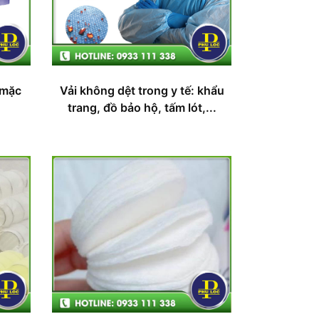
 mặc
Vải không dệt trong y tế: khẩu
trang, đồ bảo hộ, tấm lót,...