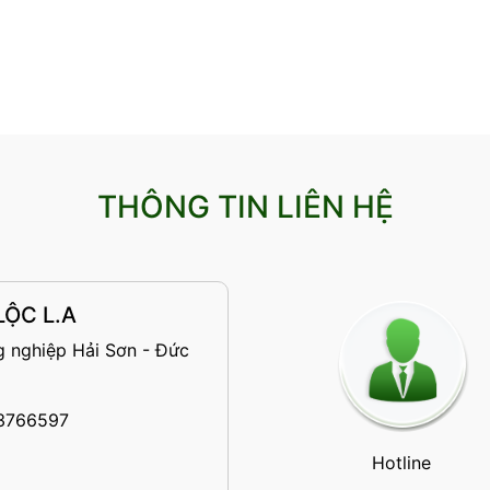
THÔNG TIN LIÊN HỆ
ỘC L.A
 nghiệp Hải Sơn - Đức
3766597
Hotline