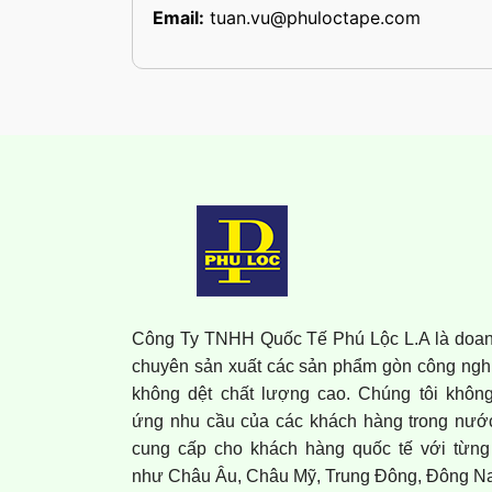
Email:
tuan.vu@phuloctape.com
Công Ty TNHH Quốc Tế Phú Lộc L.A là doan
chuyên sản xuất các sản phẩm gòn công nghi
không dệt chất lượng cao. Chúng tôi khôn
ứng nhu cầu của các khách hàng trong nướ
cung cấp cho khách hàng quốc tế với từng
như Châu Âu, Châu Mỹ, Trung Đông, Đông Na