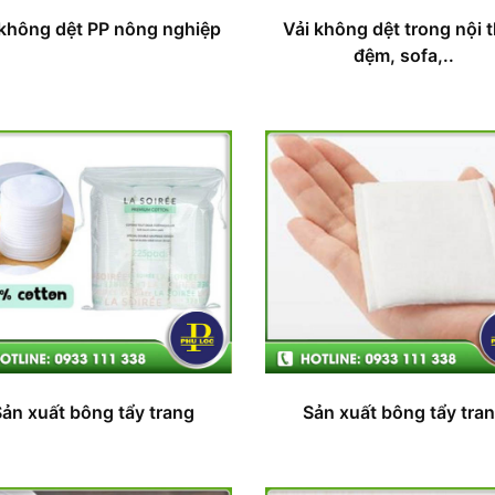
 không dệt PP nông nghiệp
Vải không dệt trong nội t
đệm, sofa,..
Sản xuất bông tẩy trang
Sản xuất bông tẩy tra