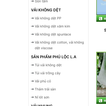
Gòn tấm
VẢI KHÔNG DỆT
Vải không dệt PP
Vải không dệt xăm kim
Vải không dệt spunlace
Vải không dệt cotton, vải không
dệt viscose
SẢN PHẨM PHÚ LỘC L.A
Túi vải không dệt
Túi vải trồng cây
Vải phủ cỏ
Thảm trải sàn
Nỉ lót sơn