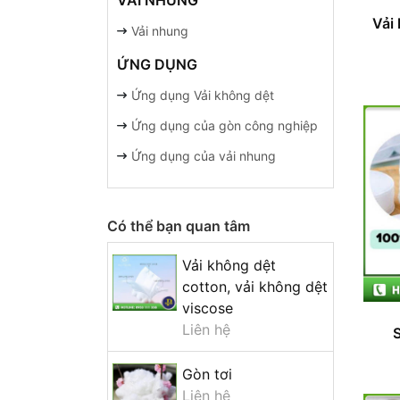
VẢI NHUNG
Vải
Vải nhung
ỨNG DỤNG
Ứng dụng Vải không dệt
Ứng dụng của gòn công nghiệp
Ứng dụng của vải nhung
Có thể bạn quan tâm
Vải không dệt
cotton, vải không dệt
viscose
Liên hệ
Gòn tơi
Liên hệ