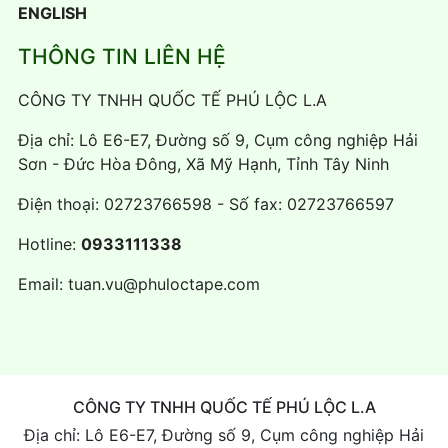
ENGLISH
THÔNG TIN LIÊN HỆ
CÔNG TY TNHH QUỐC TẾ PHÚ LỘC L.A
Địa chỉ: Lô E6-E7, Đường số 9, Cụm công nghiệp Hải
Sơn - Đức Hòa Đông, Xã Mỹ Hạnh, Tỉnh Tây Ninh
Điện thoại:
02723766598
- Số fax: 02723766597
Hotline:
0933111338
Email:
tuan.vu@phuloctape.com
CÔNG TY TNHH QUỐC TẾ PHÚ LỘC L.A
Địa chỉ: Lô E6-E7, Đường số 9, Cụm công nghiệp Hải