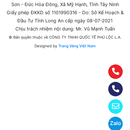
Sơn - Đức Hòa Đông, Xã Mỹ Hạnh, Tỉnh Tây Ninh
Giấy phép ĐKKD số 1101990316 - Do: Sở Kế Hoạch &
Đầu Tư Tỉnh Long An cấp ngày 08-07-2021
Chịu trách nhiệm nội dung: Mr. Vũ Mạnh Tuấn
© Bản quyền thuộc về CÔNG TY TNHH QUỐC TẾ PHÚ LỘC L.A.
Designed by
Trang Vàng Việt Nam
Zalo