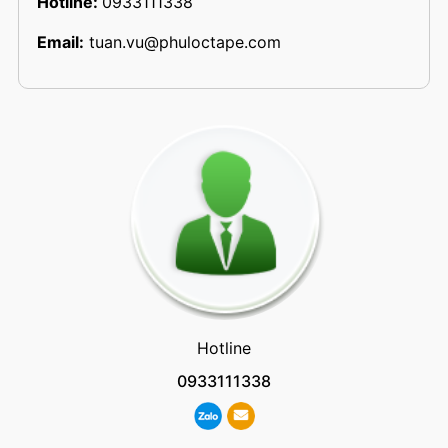
Hotline:
0933111338
Email:
tuan.vu@phuloctape.com
Hotline
0933111338