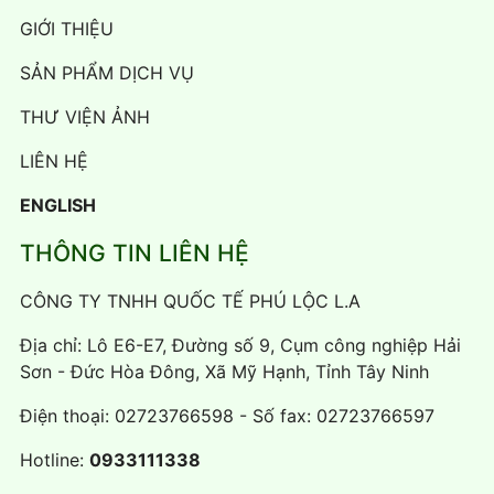
GIỚI THIỆU
SẢN PHẨM DỊCH VỤ
THƯ VIỆN ẢNH
LIÊN HỆ
ENGLISH
THÔNG TIN LIÊN HỆ
CÔNG TY TNHH QUỐC TẾ PHÚ LỘC L.A
Địa chỉ: Lô E6-E7, Đường số 9, Cụm công nghiệp Hải
Sơn - Đức Hòa Đông, Xã Mỹ Hạnh, Tỉnh Tây Ninh
Điện thoại:
02723766598
- Số fax: 02723766597
Hotline:
0933111338