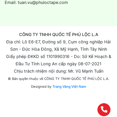
Email:
tuan.vu@phuloctape.com
CÔNG TY TNHH QUỐC TẾ PHÚ LỘC L.A
Địa chỉ: Lô E6-E7, Đường số 9, Cụm công nghiệp Hải
Sơn - Đức Hòa Đông, Xã Mỹ Hạnh, Tỉnh Tây Ninh
Giấy phép ĐKKD số 1101990316 - Do: Sở Kế Hoạch &
Đầu Tư Tỉnh Long An cấp ngày 08-07-2021
Chịu trách nhiệm nội dung: Mr. Vũ Mạnh Tuấn
© Bản quyền thuộc về CÔNG TY TNHH QUỐC TẾ PHÚ LỘC L.A.
Designed by
Trang Vàng Việt Nam