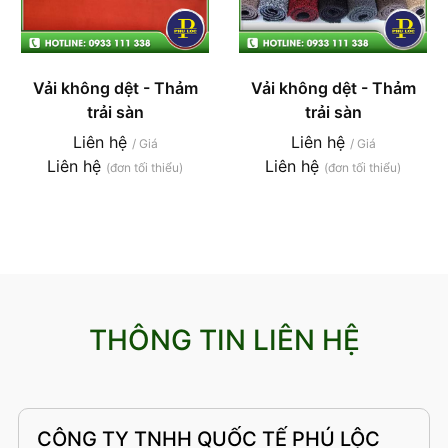
Vải không dệt - Thảm
Vải không dệt - Thảm
trải sàn
trải sàn
Liên hệ
Liên hệ
/ Giá
/ Giá
Liên hệ
Liên hệ
(đơn tối thiểu)
(đơn tối thiểu)
THÔNG TIN LIÊN HỆ
CÔNG TY TNHH QUỐC TẾ PHÚ LỘC